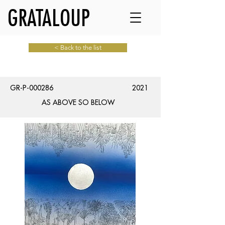
GRATALOUP
< Back to the list
GR-P-000286
2021
AS ABOVE SO BELOW