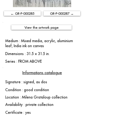
← GR-P-000285
GR-P-000287 →
View the artwork page
Medium : Mixed media, acrylic, aluminium
leaf, India ink on canvas
Dimensions : 31.5 × 31.5 in.
Series : FROM ABOVE
Informations catalogue
Signature : signed, au dos
Condition : good condition
Location : Milena Grataloup collection
Availability : private collection
Certificate : yes