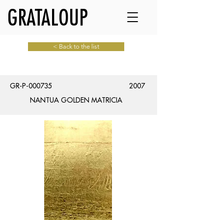
GRATALOUP
< Back to the list
GR-P-000735
2007
NANTUA GOLDEN MATRICIA