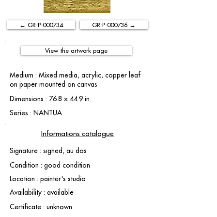
← GR-P-000734
GR-P-000736 →
View the artwork page
Medium : Mixed media, acrylic, copper leaf
on paper mounted on canvas
Dimensions : 76.8 × 44.9 in.
Series : NANTUA
Informations catalogue
Signature : signed, au dos
Condition : good condition
Location : painter's studio
Availability : available
Certificate : unknown