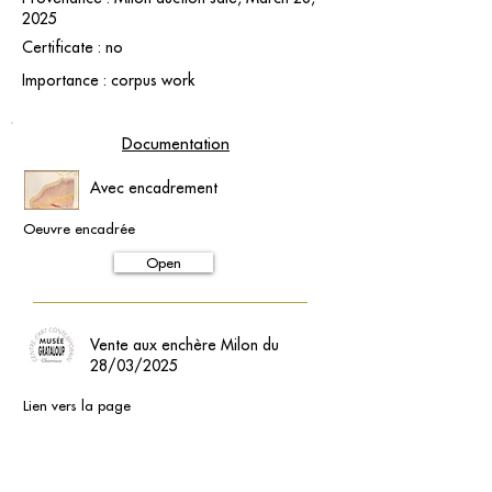
2025
Certificate : no
Importance : corpus work
Documentation
Avec encadrement
Oeuvre encadrée
Open
Vente aux enchère Milon du
28/03/2025
Lien vers la page
Open