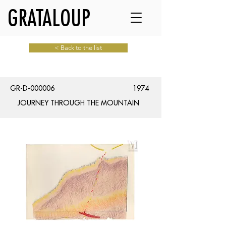
GRATALOUP
< Back to the list
GR-D-000006
1974
JOURNEY THROUGH THE MOUNTAIN