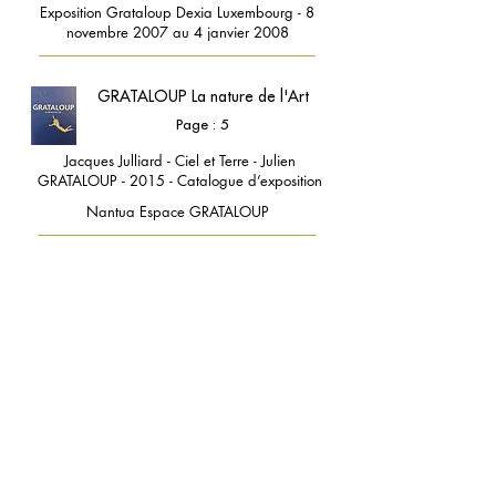
Exposition Grataloup Dexia Luxembourg - 8
novembre 2007 au 4 janvier 2008
GRATALOUP La nature de l'Art
Page : 5
Jacques Julliard - Ciel et Terre - Julien
GRATALOUP - 2015 - Catalogue d’exposition
Nantua Espace GRATALOUP
Les couleurs de l'Eau
Page : 32
Musée GRATALOUP - Éditions musée
GRATALOUP - 2025 - Catalogue d’exposition
Voir en ligne