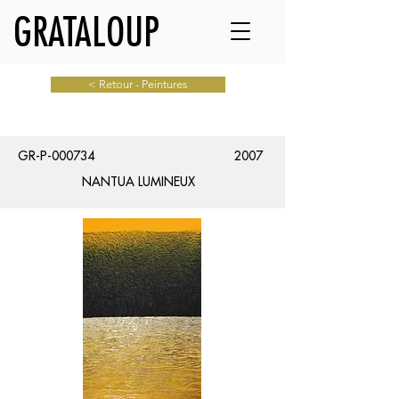
GRATALOUP
< Retour - Peintures
GR-P-000734
2007
NANTUA LUMINEUX