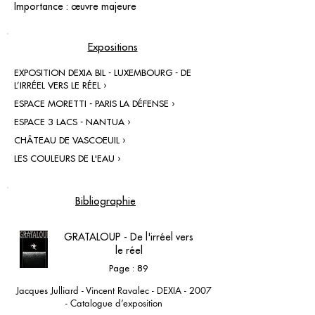
Importance : œuvre majeure
Expositions
EXPOSITION DEXIA BIL - LUXEMBOURG - DE
L’IRRÉEL VERS LE RÉEL ›
ESPACE MORETTI - PARIS LA DÉFENSE ›
ESPACE 3 LACS - NANTUA ›
CHÂTEAU DE VASCOEUIL ›
LES COULEURS DE L'EAU ›
Bibliographie
GRATALOUP - De l'irréel vers
le réel
Page : 89
Jacques Julliard - Vincent Ravalec - DEXIA - 2007
- Catalogue d’exposition