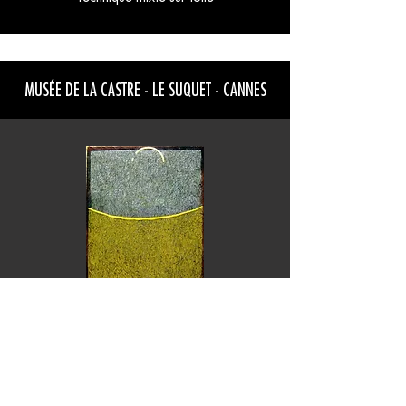
MUSÉE DE LA CASTRE - LE SUQUET - CANNES
1986 - NIMBES DANS LES SEIGLES