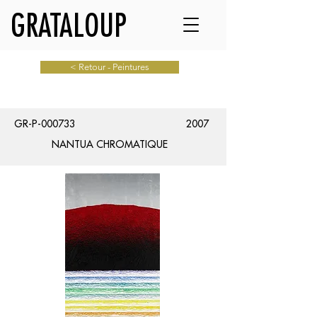
GRATALOUP
< Retour - Peintures
GR-P-000733
2007
NANTUA CHROMATIQUE