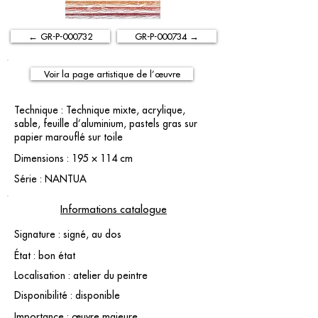
← GR-P-000732
GR-P-000734 →
Voir la page artistique de l’œuvre
Technique : Technique mixte, acrylique,
sable, feuille d’aluminium, pastels gras sur
papier marouflé sur toile
Dimensions : 195 × 114 cm
Série : NANTUA
Informations catalogue
Signature : signé, au dos
État : bon état
Localisation : atelier du peintre
Disponibilité : disponible
Importance : œuvre majeure