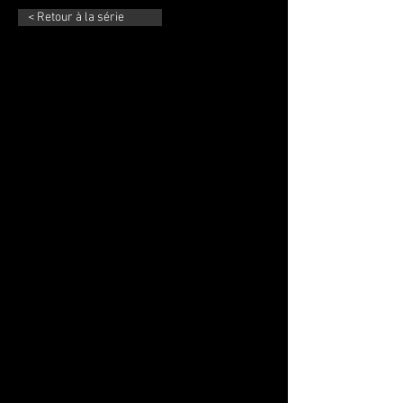
< Retour à la série