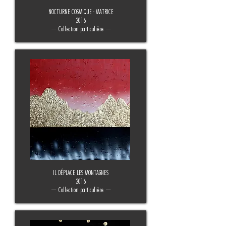
NOCTURNE COSMIQUE - MATRICE
2016
— Collection particulière —
IL DÉPLACE LES MONTAGNES
2016
— Collection particulière —