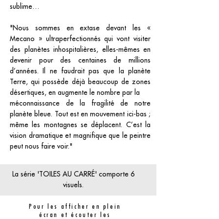
sublime…
"Nous sommes en extase devant les «
Mecano » ultraperfectionnés qui vont visiter
des planètes inhospitalières, elles-mêmes en
devenir pour des centaines de millions
d’années. Il ne faudrait pas que la planète
Terre, qui possède déjà beaucoup de zones
désertiques, en augmente le nombre par la
méconnaissance de la fragilité de notre
planète bleue. Tout est en mouvement ici-bas ;
même les montagnes se déplacent. C’est la
vision dramatique et magnifique que le peintre
peut nous faire voir."
La série 'TOILES AU CARRÉ' comporte 6
visuels.
Pour les afficher en plein
écran et écouter les