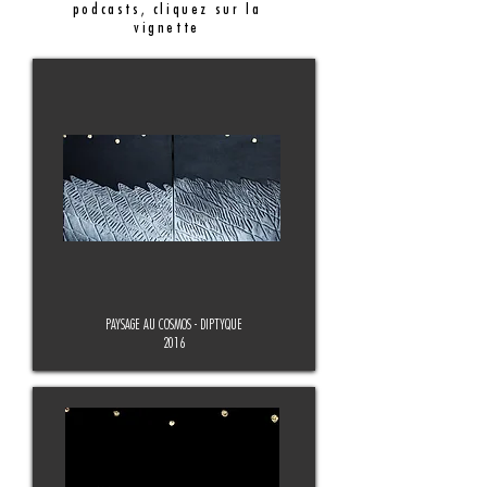
podcasts, cliquez sur la
vignette
PAYSAGE AU COSMOS - DIPTYQUE
2016