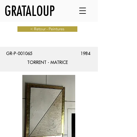
GRATALOUP
< Retour - Peintures
GR-P-001065
1984
TORRENT - MATRICE