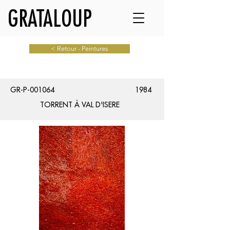
GRATALOUP
< Retour - Peintures
GR-P-001064
1984
TORRENT À VAL D'ISERE