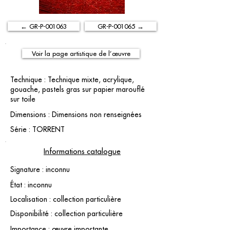
← GR-P-001063
GR-P-001065 →
Voir la page artistique de l’œuvre
Technique : Technique mixte, acrylique,
gouache, pastels gras sur papier marouflé
sur toile
Dimensions : Dimensions non renseignées
Série : TORRENT
Informations catalogue
Signature : inconnu
État : inconnu
Localisation : collection particulière
Disponibilité : collection particulière
Importance : œuvre importante