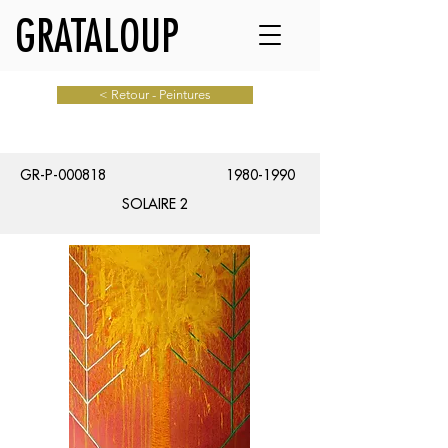
GRATALOUP
< Retour - Peintures
GR-P-000818
1980-1990
SOLAIRE 2