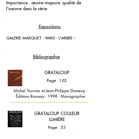
Importance : œuvre majeure. qualité de
l'oeuvre dans la série
Expositions
GALERIE MARQUET - PARIS - L'ARBRE ›
Bibliographie
GRATALOUP
Page : 102
Michel Tournier et Jean-Philippe Domecq -
Éditions Ramsay - 1998 - Monographie
GRATALOUP COULEUR
LUMIÈRE
Page : 53
GRATALOUP et Milena GRATALOUP - Éditions