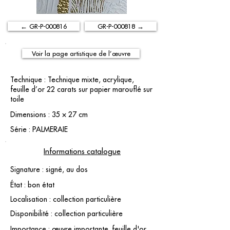
← GR-P-000816
GR-P-000818 →
Voir la page artistique de l’œuvre
Technique : Technique mixte, acrylique,
feuille d’or 22 carats sur papier marouflé sur
toile
Dimensions : 35 × 27 cm
Série : PALMERAIE
Informations catalogue
Signature : signé, au dos
État : bon état
Localisation : collection particulière
Disponibilité : collection particulière
Importance : œuvre importante. feuille d'or