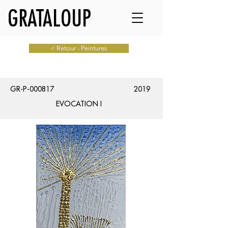
GRATALOUP
< Retour - Peintures
GR-P-000817
2019
EVOCATION I