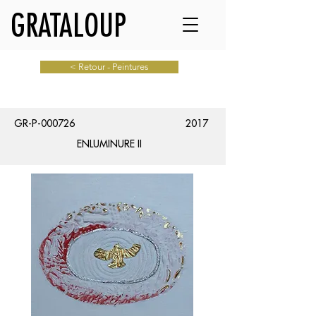
GRATALOUP
< Retour - Peintures
GR-P-000726
2017
ENLUMINURE II