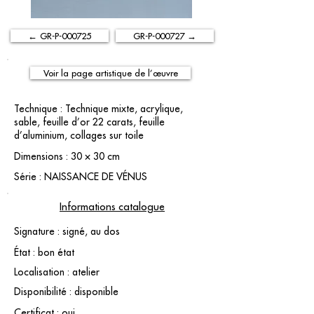
← GR-P-000725
GR-P-000727 →
Voir la page artistique de l’œuvre
Technique : Technique mixte, acrylique,
sable, feuille d’or 22 carats, feuille
d’aluminium, collages sur toile
Dimensions : 30 × 30 cm
Série : NAISSANCE DE VÉNUS
Informations catalogue
Signature : signé, au dos
État : bon état
Localisation : atelier
Disponibilité : disponible
Certificat : oui