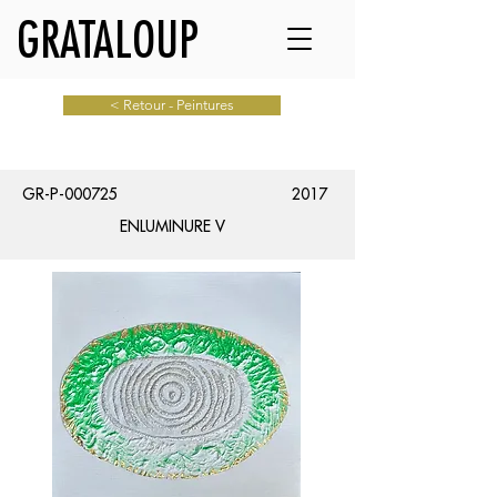
GRATALOUP
< Retour - Peintures
GR-P-000725
2017
ENLUMINURE V