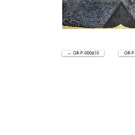
← GR-P-000610
GR-P