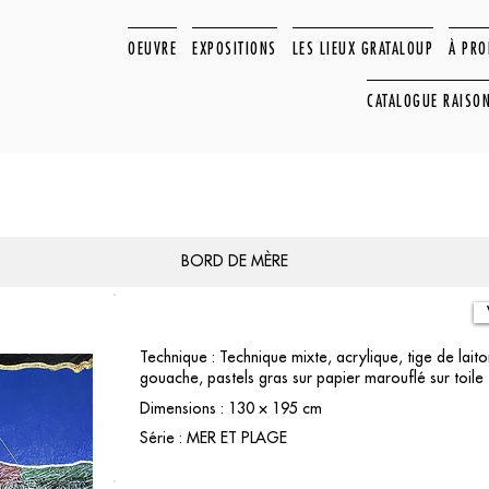
OEUVRE
EXPOSITIONS
LES LIEUX GRATALOUP
À PR
CATALOGUE RAISO
BORD DE MÈRE
Technique : Technique mixte, acrylique, tige de laiton
gouache, pastels gras sur papier marouflé sur toile
Dimensions : 130 × 195 cm
Série : MER ET PLAGE