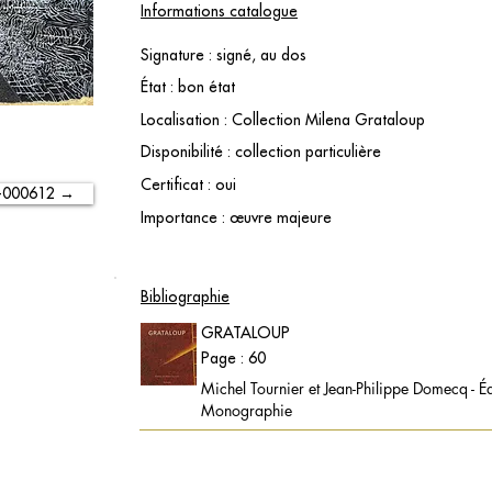
Informations catalogue
Signature : signé, au dos
État : bon état
Localisation : Collection Milena Grataloup
Disponibilité : collection particulière
Certificat : oui
-000612 →
Importance : œuvre majeure
Bibliographie
GRATALOUP
Page : 60
Michel Tournier et Jean-Philippe Domecq - É
Monographie