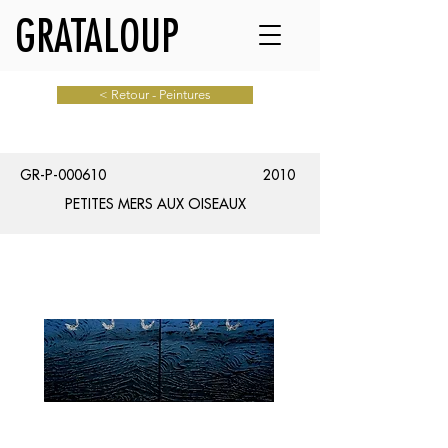
GRATALOUP
< Retour - Peintures
GR-P-000610
2010
PETITES MERS AUX OISEAUX