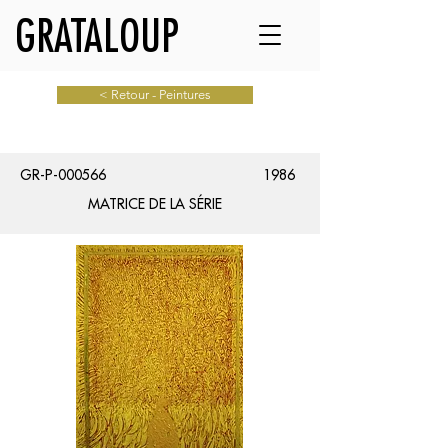
GRATALOUP
< Retour - Peintures
GR-P-000566
1986
MATRICE DE LA SÉRIE