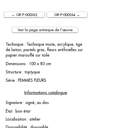
← GR-P-000362
GR-P-000364 →
Voir la page artistique de l’œuvre
Technique : Technique mixte, acrylique, tige
de laiton, pastels gras, fleurs artificielles sur
papier marouflé sur toile
Dimensions : 100 × 83 cm
Structure : triptyque
Série : FEMMES FLEURS
Informations catalogue
Signature : signé, au dos
État : bon état
Localisation : atelier
Disponibilité : disponible