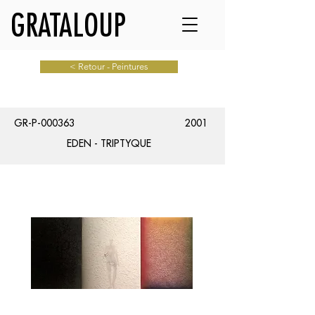
GRATALOUP
< Retour - Peintures
GR-P-000363
2001
EDEN - TRIPTYQUE