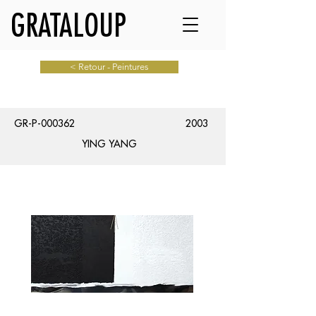
GRATALOUP
< Retour - Peintures
GR-P-000362
2003
YING YANG