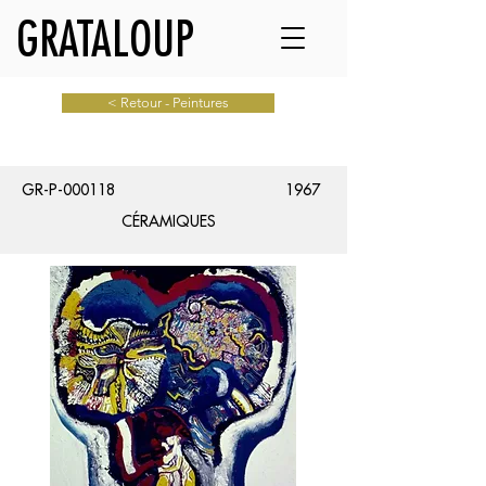
GRATALOUP
< Retour - Peintures
GR-P-000118
1967
CÉRAMIQUES