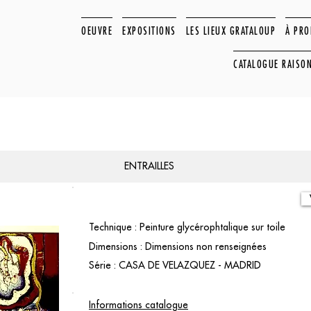
OEUVRE
EXPOSITIONS
LES LIEUX GRATALOUP
À PR
CATALOGUE RAISO
ENTRAILLES
Technique : Peinture glycérophtalique sur toile
Dimensions : Dimensions non renseignées
Série : CASA DE VELAZQUEZ - MADRID
Informations catalogue