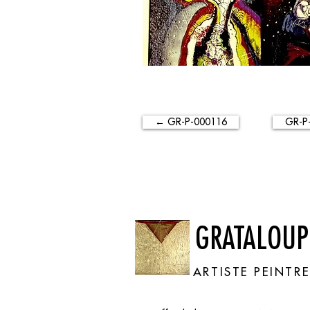
← GR-P-000116
GR-P
GRATALOUP
ARTISTE PEINTR