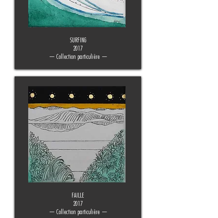
SURFING
2017
— Collection particulière —
FAILLE
2017
— Collection particulière —