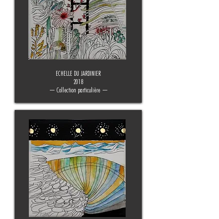
ECHELLE DU JARDINIER
2018
— Collection particulière —