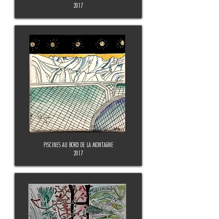
2017
PISCINES AU BORD DE LA MONTAGNE
2017