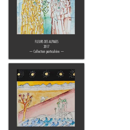
FLEURS DES ALPAGES
2017
— Collection particulière —