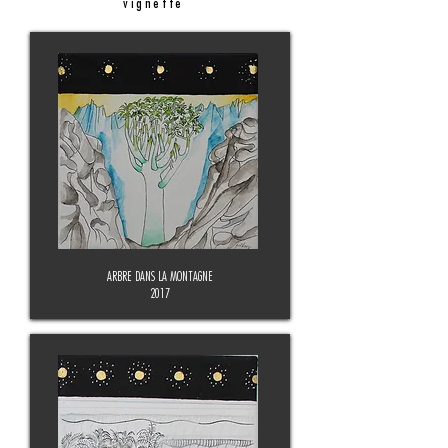
vignette
ARBRE DANS LA MONTAGNE
2017