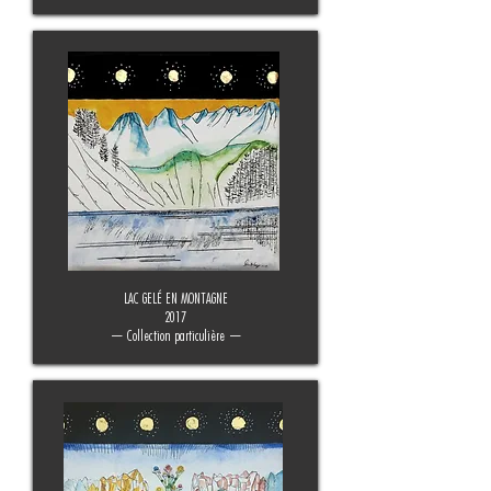
LAC GELÉ EN MONTAGNE
2017
— Collection particulière —