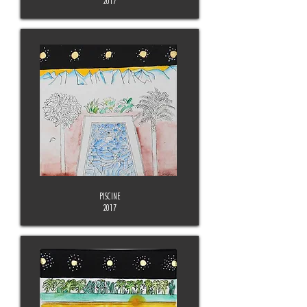
2017
PISCINE
2017