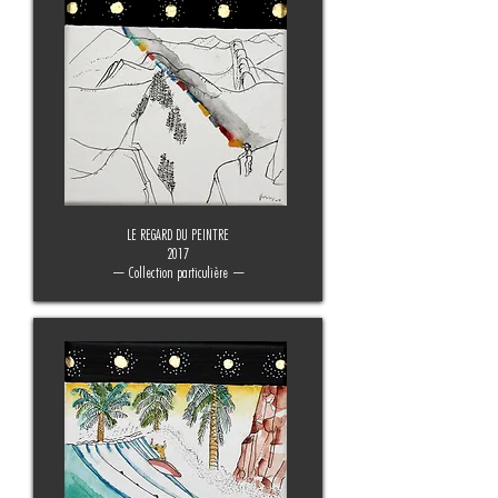
LE REGARD DU PEINTRE
2017
— Collection particulière —