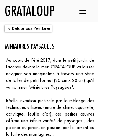
GRATALOUP
< Retour aux Peintures
MINIATURES PAYSAGÉES
Au cours de l’été 2017, dans le petit jardin de
Lacanau devant la mer, GRATALOUP va laisser
naviguer son imagination à travers une série
de toiles de petit format (20 cm x 20 cm) qu’il
va nommer "Miniatures Paysagées".
Réelle invention picturale par le mélange des
techniques utilisées (encre de chine, aquarelle,
acrylique, feuille d’or), ces petites œuvres
offrent une infinie variété de paysages ; des
piscines au jardin, en passant par le torrent ou
la faille des montagnes…