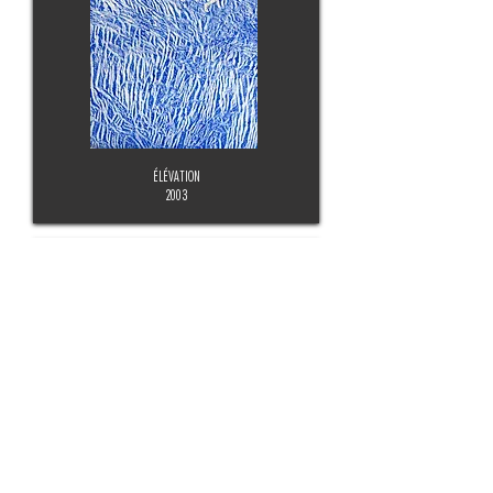
ÉLÉVATION
2003