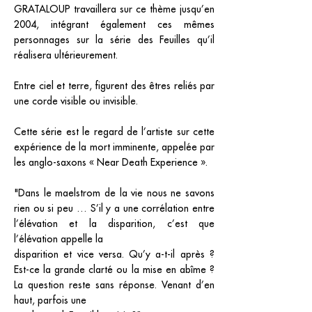
GRATALOUP travaillera sur ce thème jusqu’en
2004, intégrant également ces mêmes
personnages sur la série des Feuilles qu’il
réalisera ultérieurement.
Entre ciel et terre, figurent des êtres reliés par
une corde visible ou invisible.
Cette série est le regard de l’artiste sur cette
expérience de la mort imminente, appelée par
les anglo-saxons « Near Death Experience ».
"Dans le maelstrom de la vie nous ne savons
rien ou si peu … S’il y a une corrélation entre
l’élévation et la disparition, c’est que
l’élévation appelle la
disparition et vice versa. Qu’y a-t-il après ?
Est-ce la grande clarté ou la mise en abîme ?
La question reste sans réponse. Venant d’en
haut, parfois une