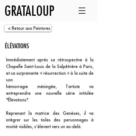
GRATALOUP
< Retour aux Peintures
ÉLÉVATIONS
Immédiatement après sa rétrospective à la
Chapelle Saint-Louis de la Salpêtrière à Paris,
et sa surprenante « résurrection » à la suite de
son
hémorragie méningée, l’artiste va
entreprendre une nouvelle série intitulée
"Élévations".
Reprenant la matrice des Genèses, il va
intégrer sur les toiles des personnages à
moitié visibles, s’élevant vers un au-delà.