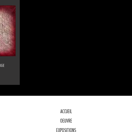
UGE
ACCUEIL
OEUVRE
E
EXPOSITIONS