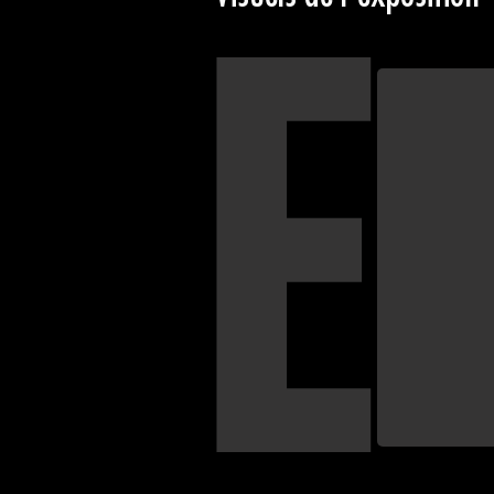
E
Affiche de l’expo
Galerie Marquet