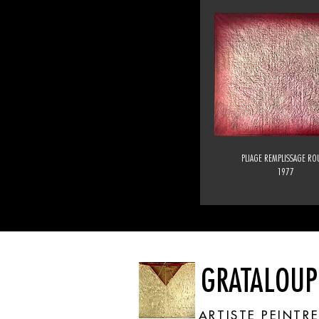
PLIAGE REMPLISSAGE RO
1977
GRATALOUP
ARTISTE PEINTR