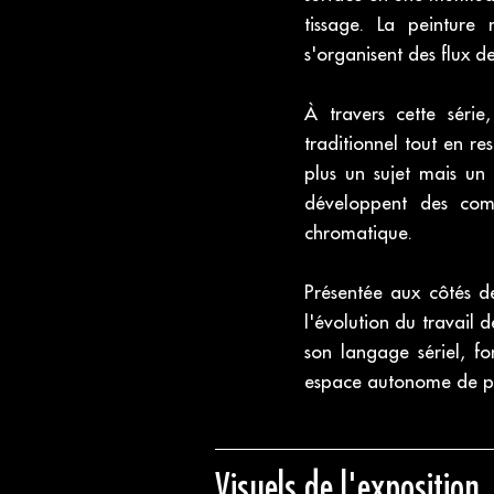
tissage. La peinture 
s'organisent des flux d
À travers cette séri
traditionnel tout en r
plus un sujet mais un 
développent des comp
chromatique.
Présentée aux côtés d
l'évolution du travail
son langage sériel, fo
espace autonome de p
Visuels de l'exposition