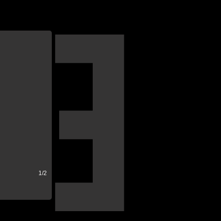
E
1/2