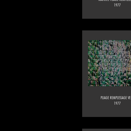
1977
PLIAGE REMPLISSAGE V
1977