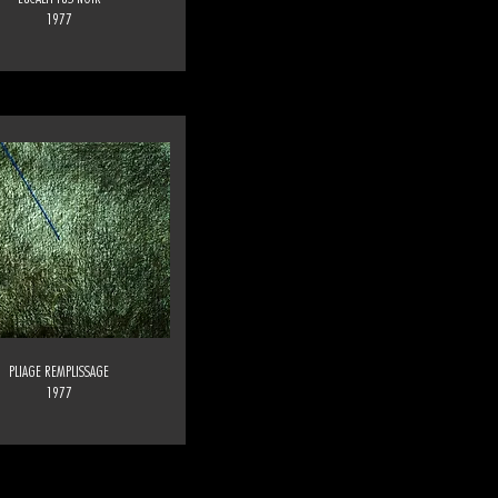
1977
PLIAGE REMPLISSAGE
1977