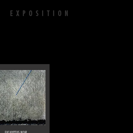
N EXPOSITION
EUCALYPTUS NOIR