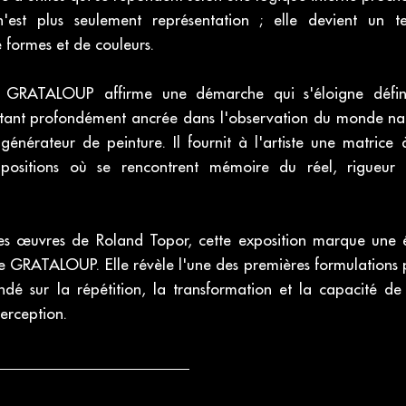
n'est plus seulement représentation ; elle devient un t
e formes et de couleurs.
e, GRATALOUP affirme une démarche qui s'éloigne défi
estant profondément ancrée dans l'observation du monde natu
générateur de peinture. Il fournit à l'artiste une matrice 
ositions où se rencontrent mémoire du réel, rigueur co
es œuvres de Roland Topor, cette exposition marque une 
 de GRATALOUP. Elle révèle l'une des premières formulations
ndé sur la répétition, la transformation et la capacité d
erception.