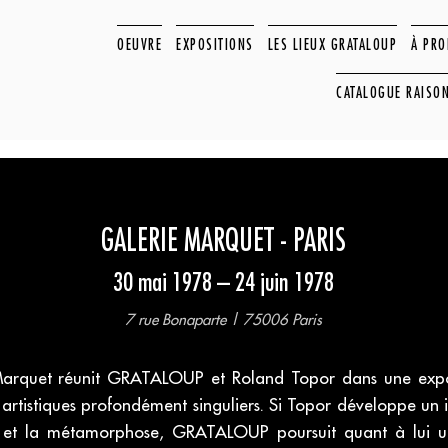
OEUVRE
EXPOSITIONS
LES LIEUX GRATALOUP
À PR
CATALOGUE RAISO
GALERIE MARQUET - PARIS
30 mai 1978 – 24 juin 1978
7 rue Bonaparte | 75006 Paris
Marquet réunit GRATALOUP et Roland Topor dans une expos
 artistiques profondément singuliers. Si Topor développe u
que et la métamorphose, GRATALOUP poursuit quant à lui u