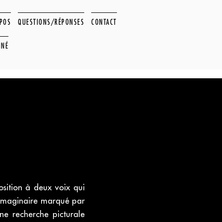
OPOS
QUESTIONS/RÉPONSES
CONTACT
NNÉ
ition à deux voix qui
n imaginaire marqué par
ne recherche picturale