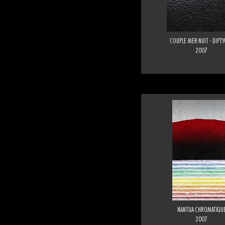
COUPLE MER-NUIT - DIPT
2007
NANTUA CHROMATIQU
2007