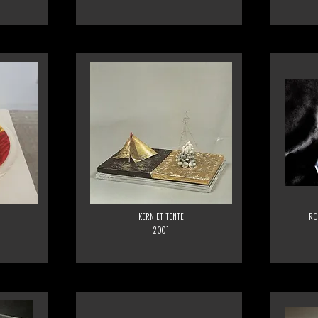
KERN ET TENTE
RO
2001