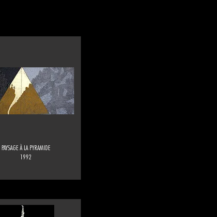
PAYSAGE À LA PYRAMIDE
1992