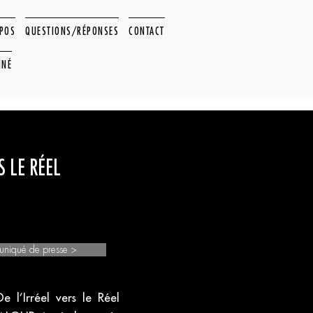
OPOS
QUESTIONS/RÉPONSES
CONTACT
NNÉ
S LE RÉEL
uniqué de presse >
 l’Irréel vers le Réel