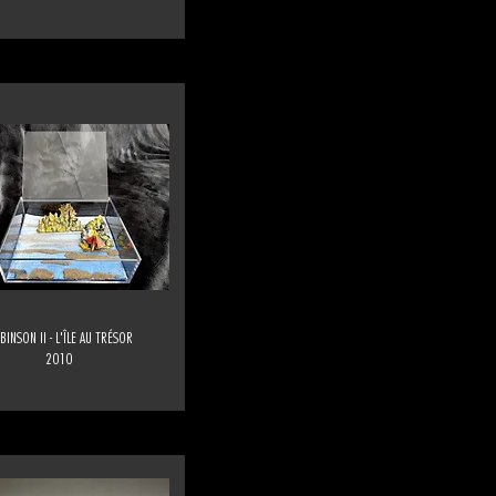
BINSON II - L'ÎLE AU TRÉSOR
2010