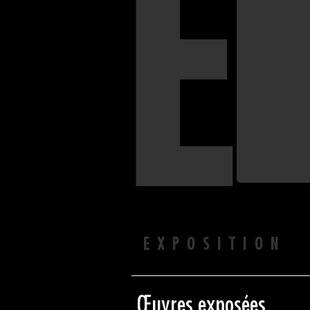
E
EXPOSITION 
Œuvres exposées