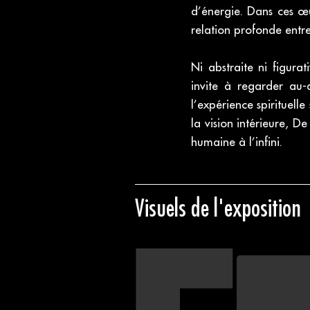
d’énergie. Dans ces œuv
relation profonde entre
Ni abstraite ni figur
invite à regarder au
l’expérience spirituelle
la vision intérieure, De
humaine à l’infini.
Visuels de l'exposition
Affiche de l’expo
Exposition Dexi