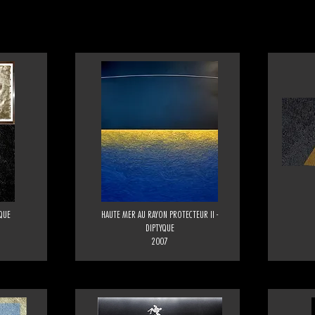
QUE
HAUTE MER AU RAYON PROTECTEUR II -
DIPTYQUE
2007