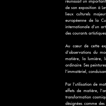
réunissait un importa
de son exposition à Lev
lieux culturels maje
européenne de la Cul
internationale d’un ar
des courants artistiques
Au cœur de cette expo
d’observations du mon
matière, la lumière, 
ordinaire. Ses peintures
l’immatériel, conduisan
Par l’utilisation de ma
effets de matière, l’a
transformation cosmiq
désignées comme des « 