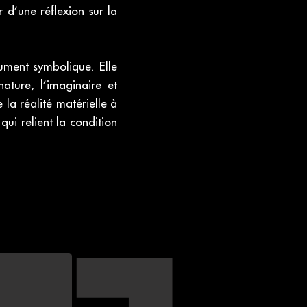
r d’une réflexion sur la
ument symbolique. Elle
ture, l’imaginaire et
e la réalité matérielle à
qui relient la condition