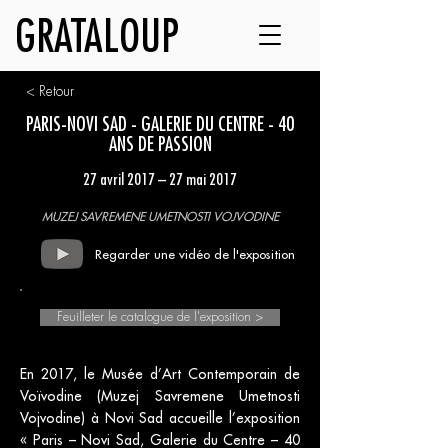
GRATALOUP
< Retour
PARIS-NOVI SAD - GALERIE DU CENTRE - 40
ANS DE PASSION
27 avril 2017 – 27 mai 2017
MUZEJ SAVREMENE UMETNOSTI VOJVODINE
Regarder une vidéo de l'exposition
Feuilleter le catalogue de l'exposition >
En 2017, le Musée d’Art Contemporain de
Voïvodine (Muzej Savremene Umetnosti
Vojvodine) à Novi Sad accueille l’exposition
« Paris – Novi Sad, Galerie du Centre – 40