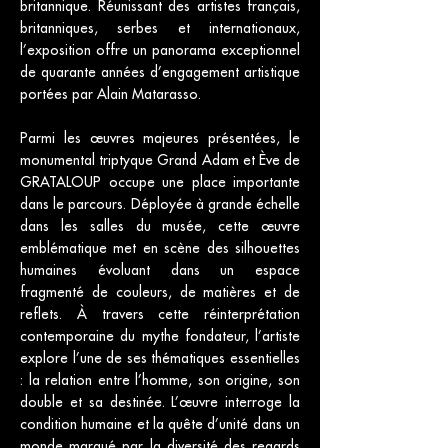
britannique. Réunissant des artistes français,
britanniques, serbes et internationaux,
l’exposition offre un panorama exceptionnel
de quarante années d’engagement artistique
portées par Alain Matarasso.
Parmi les œuvres majeures présentées, le
monumental triptyque Grand Adam et Ève de
GRATALOUP occupe une place importante
dans le parcours. Déployée à grande échelle
dans les salles du musée, cette œuvre
emblématique met en scène des silhouettes
humaines évoluant dans un espace
fragmenté de couleurs, de matières et de
reflets. À travers cette réinterprétation
contemporaine du mythe fondateur, l’artiste
explore l’une de ses thématiques essentielles
: la relation entre l’homme, son origine, son
double et sa destinée. L’œuvre interroge la
condition humaine et la quête d’unité dans un
monde marqué par la diversité des regards