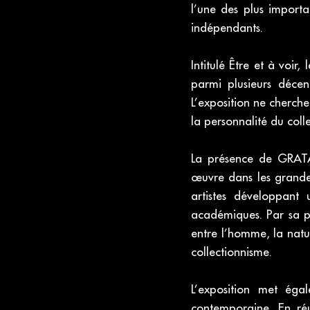
l’une des plus importa
indépendants.
Intitulé Être et à voir
parmi plusieurs décenn
L’exposition ne cherche 
la personnalité du colle
La présence de GRATA
œuvre dans les grandes
artistes développant
académiques. Par sa pe
entre l’homme, la natu
collectionnisme.
L’exposition met égal
contemporaine. En réu