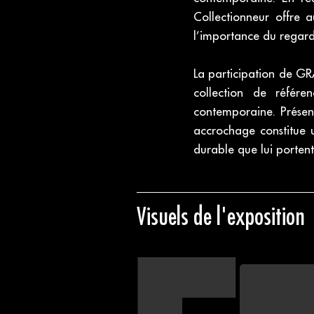
Collectionneur offre 
l’importance du regard 
La participation de GR
collection de référe
contemporaine. Présen
accrochage constitue un
durable que lui portent
Visuels de l'exposition
Affiche de l’expo
Musée d’Art Mo