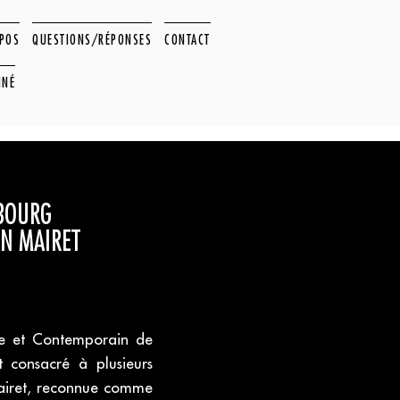
OPOS
QUESTIONS/RÉPONSES
CONTACT
NNÉ
BOURG
AN MAIRET
e et Contemporain de
t consacré à plusieurs
 Mairet, reconnue comme