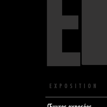
E
EXPOSITION 
Œuvres exposées