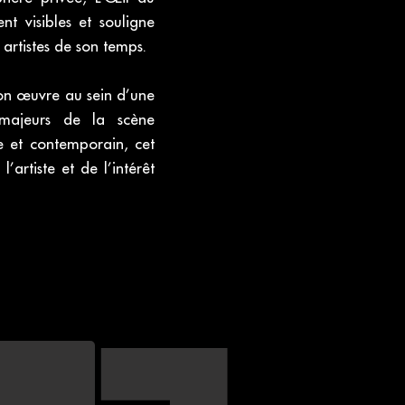
t visibles et souligne
artistes de son temps.
son œuvre au sein d’une
s majeurs de la scène
e et contemporain, cet
artiste et de l’intérêt
r - Collection Jean Mairet