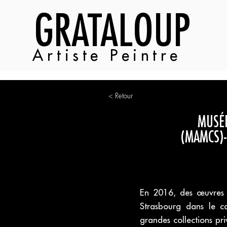
GRATALOUP
Artiste Peintre
< Retour
MUSÉE
(MAMCS)-
En 2016, des œuvres
Strasbourg dans le ca
grandes collections pr