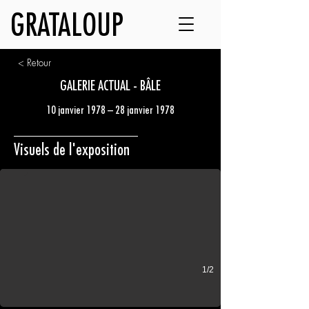
GRATALOUP
< Retour
GALERIE ACTUAL - BÂLE
10 janvier 1978 – 28 janvier 1978
Affiche de l’exposition
Visuels de l'exposition
Galerie Actual - Bâle
1/2