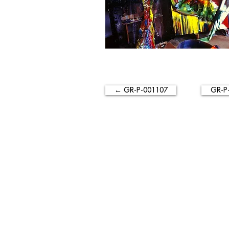
← GR-P-001107
GR-P