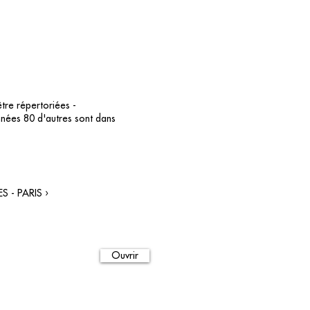
tre répertoriées -
années 80 d'autres sont dans
 - PARIS ›
Ouvrir