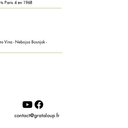
rts Paris 4 en 1968
 Vina - Nebojsa Bosnjak -
contact@grataloup.fr