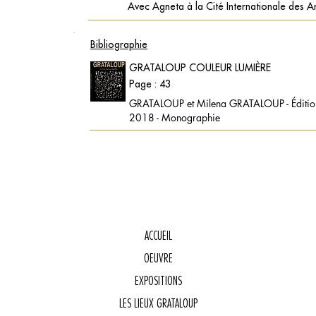
Avec Agneta à la Cité Internationale des A
Bibliographie
GRATALOUP COULEUR LUMIÈRE
Page : 43
GRATALOUP et Milena GRATALOUP - Éditions
2018 - Monographie
ACCUEIL
OEUVRE
E
EXPOSITIONS
LES LIEUX GRATALOUP