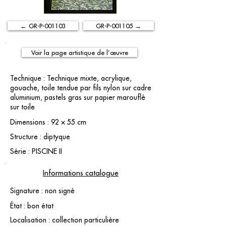
← GR-P-001103
GR-P-001105 →
Voir la page artistique de l’œuvre
Technique : Technique mixte, acrylique,
gouache, toile tendue par fils nylon sur cadre
aluminium, pastels gras sur papier marouflé
sur toile
Dimensions : 92 × 55 cm
Structure : diptyque
Série : PISCINE II
Informations catalogue
Signature : non signé
État : bon état
Localisation : collection particulière