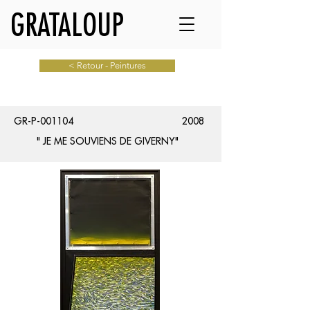
GRATALOUP
< Retour - Peintures
GR-P-001104
2008
" JE ME SOUVIENS DE GIVERNY"