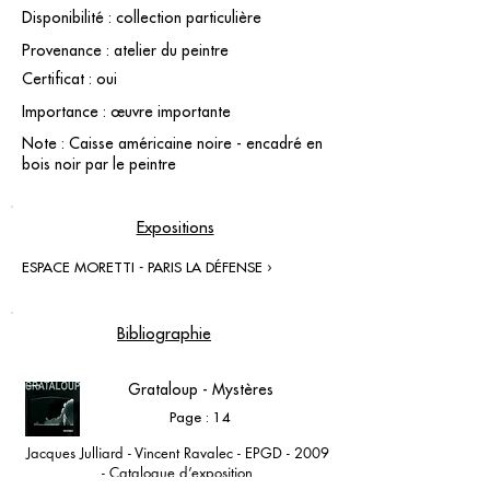
Disponibilité : collection particulière
Provenance : atelier du peintre
Certificat : oui
Importance : œuvre importante
Note : Caisse américaine noire - encadré en
bois noir par le peintre
Expositions
ESPACE MORETTI - PARIS LA DÉFENSE ›
Bibliographie
Grataloup - Mystères
Page : 14
Jacques Julliard - Vincent Ravalec - EPGD - 2009
- Catalogue d’exposition