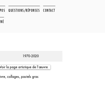
OPOS
QUESTIONS/RÉPONSES
CONTACT
NNÉ
1970-2020
Voir la page artistique de l’œuvre
ivre, collages, pastels gras