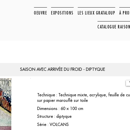
OEUVRE
EXPOSITIONS
LES LIEUX GRATALOUP
À PR
CATALOGUE RAISO
SAISON AVEC ARRIVÉE DU FROID - DIPTYQUE
Technique : Technique mixte, acrylique, feuille de cu
sur papier marouflé sur toile
Dimensions : 60 × 100 cm
Structure : diptyque
Série : VOLCANS