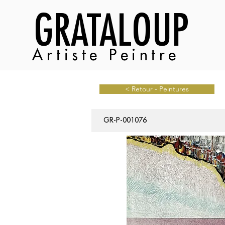
GRATALOUP
Artiste Peintre
< Retour - Peintures
GR-P-001076