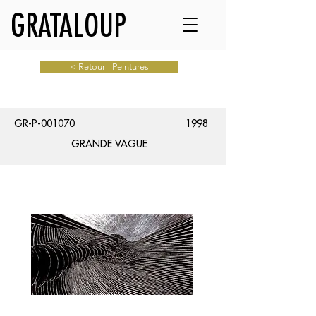
GRATALOUP
< Retour - Peintures
GR-P-001070
1998
GRANDE VAGUE