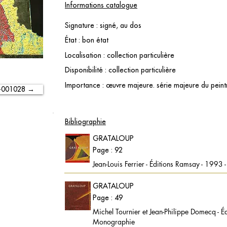
Informations catalogue
Signature : signé, au dos
État : bon état
Localisation : collection particulière
Disponibilité : collection particulière
Importance : œuvre majeure. série majeure du peint
-001028 →
Bibliographie
GRATALOUP
Page : 92
Jean-Louis Ferrier - Éditions Ramsay - 1993
GRATALOUP
Page : 49
Michel Tournier et Jean-Philippe Domecq - É
Monographie