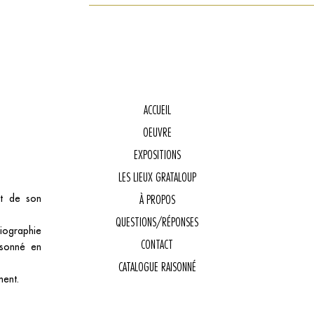
ACCUEIL
OEUVRE
E
EXPOSITIONS
LES LIEUX GRATALOUP
et de son
À PROPOS
QUESTIONS/RÉPONSES
biographie
CONTACT
isonné en
CATALOGUE RAISONNÉ
ment.