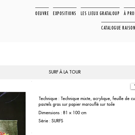
OEUVRE
EXPOSITIONS
LES LIEUX GRATALOUP
À PR
CATALOGUE RAISO
SURF À LA TOUR
Technique : Technique mixte, acrylique, feuille de c
pastels gras sur papier marouflé sur toile
Dimensions : 81 × 100 cm
Série : SURFS