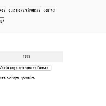
OPOS
QUESTIONS/RÉPONSES
CONTACT
NNÉ
1992
Voir la page artistique de l’œuvre
uivre, collages, gouache,