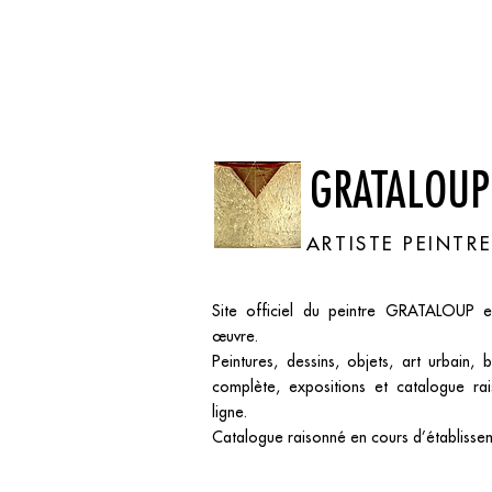
GRATALOUP
ARTISTE PEINTR
Site officiel du peintre GRATALOUP 
œuvre.
Peintures, dessins, objets, art urbain, 
complète, expositions et catalogue ra
ligne.
Catalogue raisonné en cours d’établisse