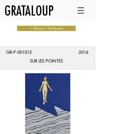
GRATALOUP
< Retour - Peintures
GR-P-001015
2016
SUR LES POINTES