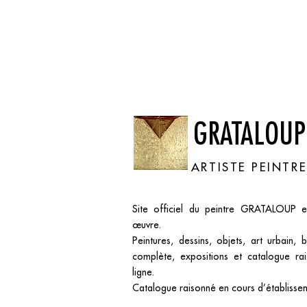
GRATALOUP
ARTISTE PEINTR
Site officiel du peintre GRATALOUP 
œuvre.
Peintures, dessins, objets, art urbain, 
complète, expositions et catalogue ra
ligne.
Catalogue raisonné en cours d’établisse