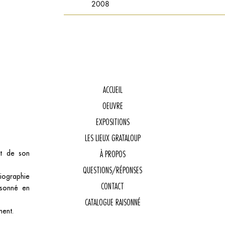
2008
ACCUEIL
OEUVRE
E
EXPOSITIONS
LES LIEUX GRATALOUP
et de son
À PROPOS
QUESTIONS/RÉPONSES
biographie
CONTACT
isonné en
CATALOGUE RAISONNÉ
ment.