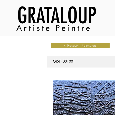
GRATALOUP
Artiste Peintre
< Retour - Peintures
GR-P-001001