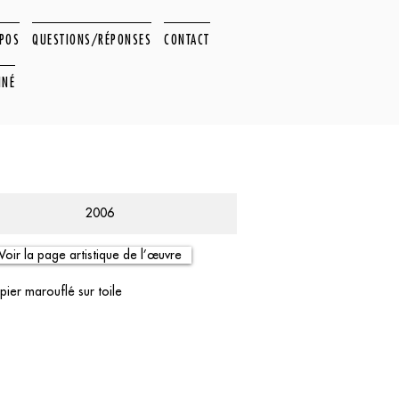
OPOS
QUESTIONS/RÉPONSES
CONTACT
NNÉ
2006
Voir la page artistique de l’œuvre
pier marouflé sur toile