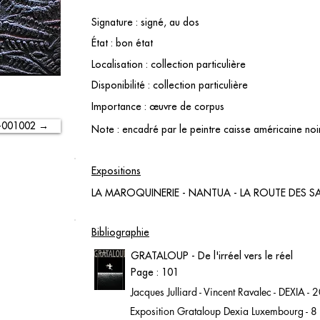
Signature : signé, au dos
État : bon état
Localisation : collection particulière
Disponibilité : collection particulière
Importance : œuvre de corpus
-001002 →
Note : encadré par le peintre caisse américaine noi
Expositions
LA MAROQUINERIE - NANTUA - LA ROUTE DES SA
Bibliographie
GRATALOUP - De l'irréel vers le réel
Page : 101
Jacques Julliard - Vincent Ravalec - DEXIA -
Exposition Grataloup Dexia Luxembourg - 