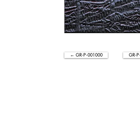
← GR-P-001000
GR-P