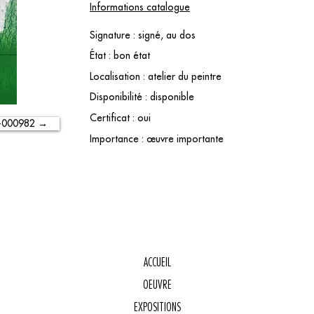
Informations catalogue
Signature : signé, au dos
État : bon état
Localisation : atelier du peintre
Disponibilité : disponible
Certificat : oui
-000982 →
Importance : œuvre importante
ACCUEIL
OEUVRE
E
EXPOSITIONS