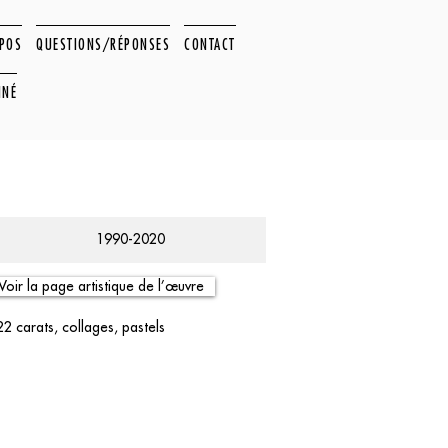
OPOS
QUESTIONS/RÉPONSES
CONTACT
NNÉ
1990-2020
Voir la page artistique de l’œuvre
22 carats, collages, pastels