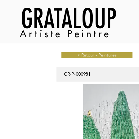
GRATALOUP
Artiste Peintre
< Retour - Peintures
GR-P-000981