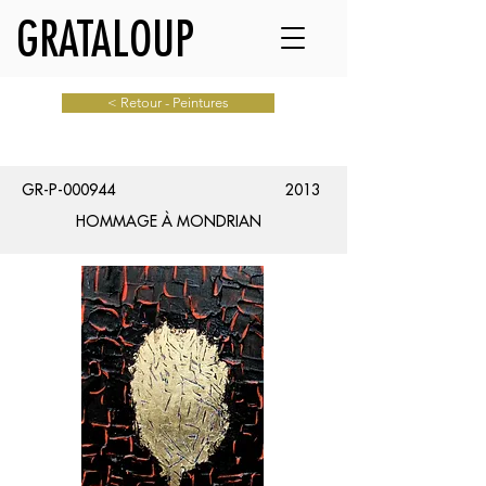
GRATALOUP
< Retour - Peintures
GR-P-000944
2013
HOMMAGE À MONDRIAN