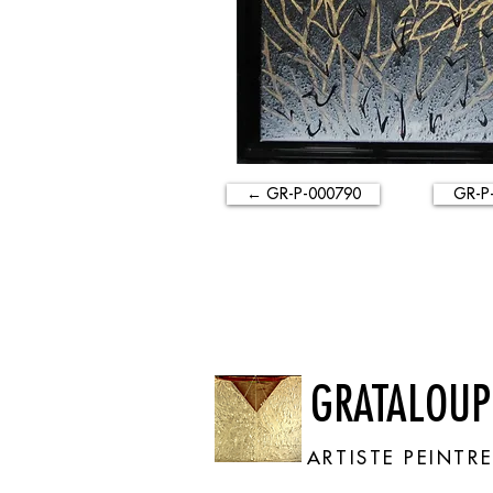
← GR-P-000790
GR-P
GRATALOUP
ARTISTE PEINTR