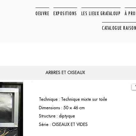
OEUVRE
EXPOSITIONS
LES LIEUX GRATALOUP
À PR
CATALOGUE RAISO
ARBRES ET OISEAUX
Technique : Technique mixte sur toile
Dimensions : 50 × 46 cm
Structure : diptyque
Série : OISEAUX ET VIDES