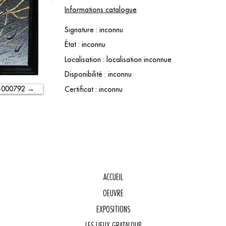
Informations catalogue
Signature : inconnu
État : inconnu
Localisation : localisation inconnue
Disponibilité : inconnu
-000792 →
Certificat : inconnu
ACCUEIL
OEUVRE
E
EXPOSITIONS
LES LIEUX GRATALOUP