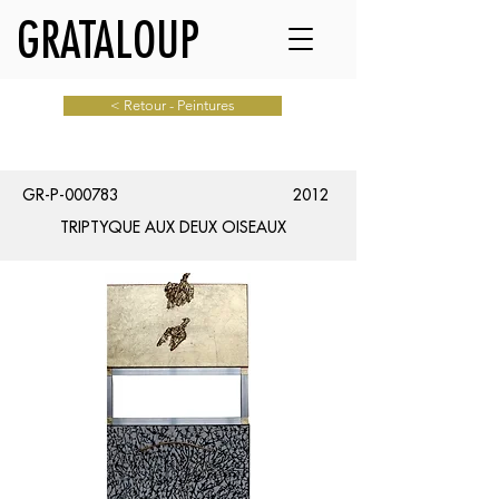
GRATALOUP
< Retour - Peintures
GR-P-000783
2012
TRIPTYQUE AUX DEUX OISEAUX