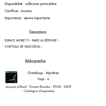
Disponibilité : collection particulière
Certificat : inconnu
Importance : œuvre importante
Expositions
ESPACE MORETTI - PARIS LA DÉFENSE ›
CHÂTEAU DE VASCOEUIL ›
Bibliographie
Grataloup - Mystères
Page : 4
Jacques Julliard - Vincent Ravalec - EPGD - 2009
- Catalogue d’exposition
Espace Moretti - Paris la Défense