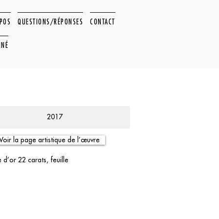
OPOS
QUESTIONS/RÉPONSES
CONTACT
NNÉ
2017
Voir la page artistique de l’œuvre
 d’or 22 carats, feuille