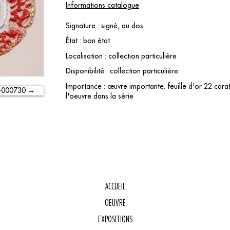
Informations catalogue
Signature : signé, au dos
État : bon état
Localisation : collection particulière
Disponibilité : collection particulière
Importance : œuvre importante. feuille d'or 22 carats
-000730 →
l'oeuvre dans la série
ACCUEIL
OEUVRE
E
EXPOSITIONS