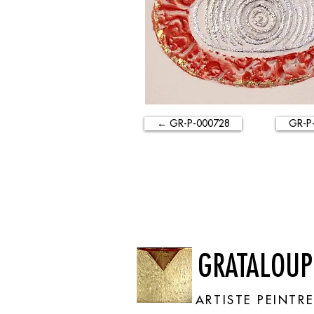
← GR-P-000728
GR-P
GRATALOUP
ARTISTE PEINTR