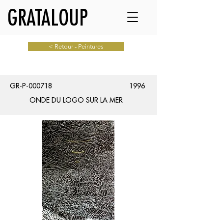
GRATALOUP
< Retour - Peintures
GR-P-000718
1996
ONDE DU LOGO SUR LA MER