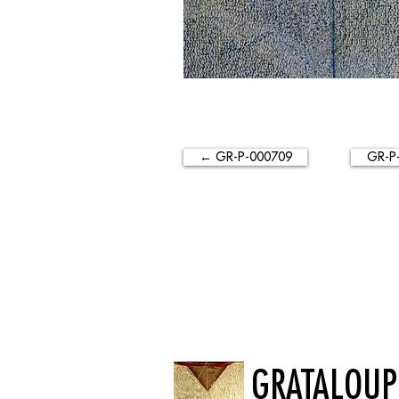
← GR-P-000709
GR-P
GRATALOUP