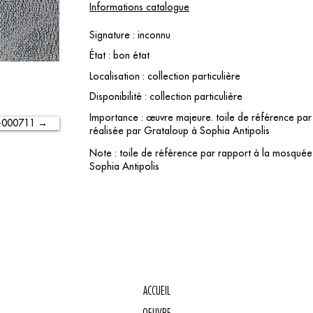
Informations catalogue
Signature : inconnu
État : bon état
Localisation : collection particulière
Disponibilité : collection particulière
Importance : œuvre majeure. toile de référence pa
-000711 →
réalisée par Grataloup à Sophia Antipolis
Note : toile de référence par rapport à la mosquée
Sophia Antipolis
ACCUEIL