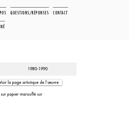
OPOS
QUESTIONS/RÉPONSES
CONTACT
NNÉ
1980-1990
Voir la page artistique de l’œuvre
 sur papier marouflé sur