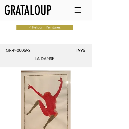
GRATALOUP
< Retour - Peintures
GR-P-000692
1996
LA DANSE