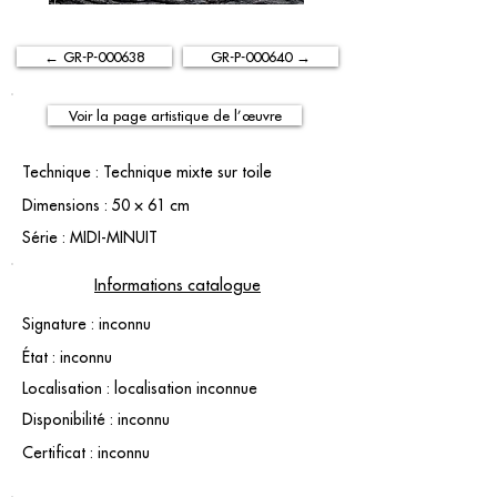
← GR-P-000638
GR-P-000640 →
Voir la page artistique de l’œuvre
Technique : Technique mixte sur toile
Dimensions : 50 × 61 cm
Série : MIDI-MINUIT
Informations catalogue
Signature : inconnu
État : inconnu
Localisation : localisation inconnue
Disponibilité : inconnu
Certificat : inconnu