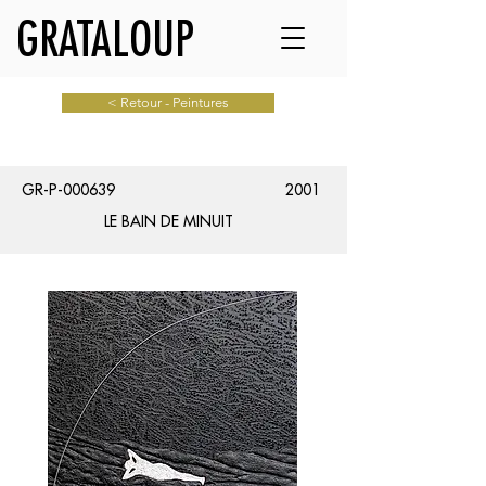
GRATALOUP
< Retour - Peintures
GR-P-000639
2001
LE BAIN DE MINUIT