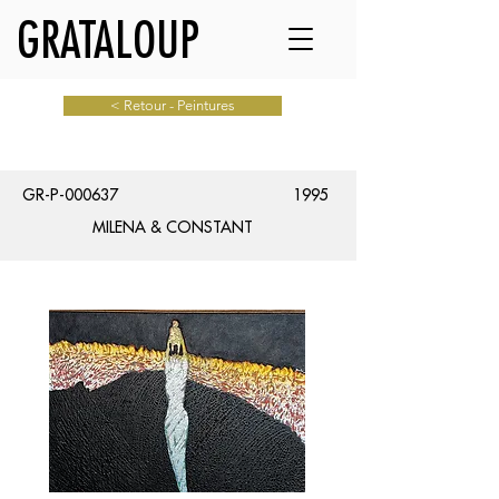
GRATALOUP
< Retour - Peintures
GR-P-000637
1995
MILENA & CONSTANT