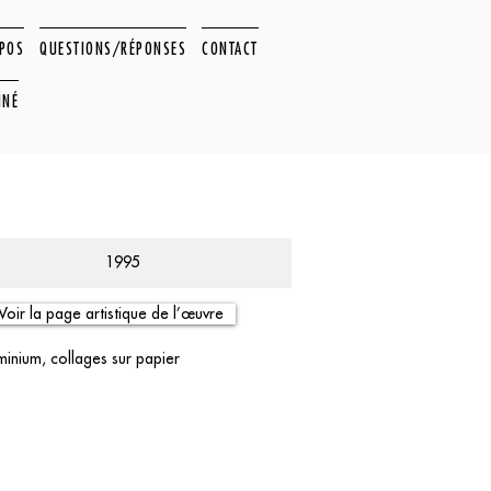
OPOS
QUESTIONS/RÉPONSES
CONTACT
NNÉ
1995
Voir la page artistique de l’œuvre
uminium, collages sur papier