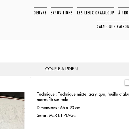
OEUVRE
EXPOSITIONS
LES LIEUX GRATALOUP
À PR
CATALOGUE RAISO
COUPLE A L'INFINI
Technique : Technique mixte, acrylique, feuille d’al
marouflé sur toile
Dimensions : 66 × 93 cm
Série : MER ET PLAGE