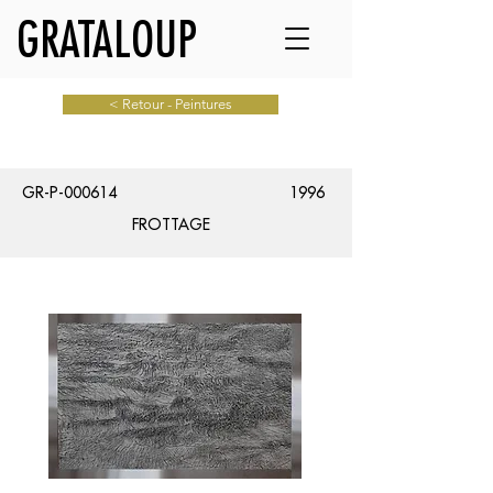
GRATALOUP
< Retour - Peintures
GR-P-000614
1996
FROTTAGE