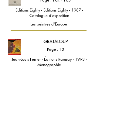
Page : 104 - 105
Editions Eighty - Editions Eighty - 1987 -
Catalogue d’exposition
Les peintres d'Europe
GRATALOUP
Page : 13
Jean-Louis Ferrier - Éditions Ramsay - 1993 -
Monographie
GRATALOUP
Page : 21
Michel Tournier et Jean-Philippe Domecq -
Éditions Ramsay - 1998 - Monographie