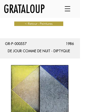
GRATALOUP
< Retour - Peintures
GR-P-000557
1986
DE JOUR COMME DE NUIT - DIPTYQUE