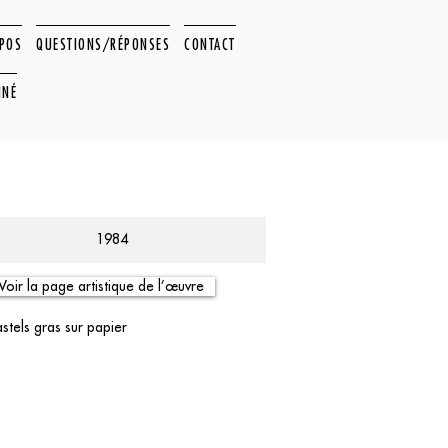
OPOS
QUESTIONS/RÉPONSES
CONTACT
NNÉ
1984
Voir la page artistique de l’œuvre
stels gras sur papier