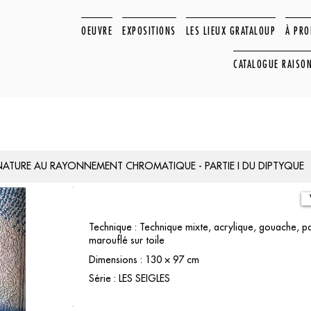
OEUVRE
EXPOSITIONS
LES LIEUX GRATALOUP
À PR
CATALOGUE RAISO
NATURE AU RAYONNEMENT CHROMATIQUE - PARTIE I DU DIPTYQUE
Technique : Technique mixte, acrylique, gouache, pa
marouflé sur toile
Dimensions : 130 × 97 cm
Série : LES SEIGLES