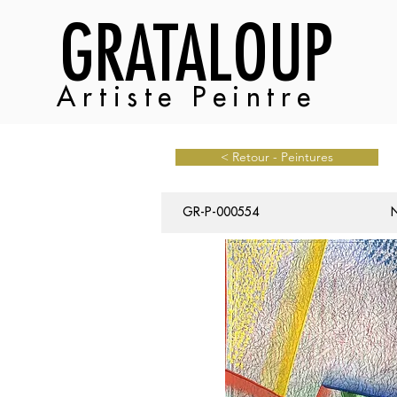
GRATALOUP
Artiste Peintre
< Retour - Peintures
GR-P-000554