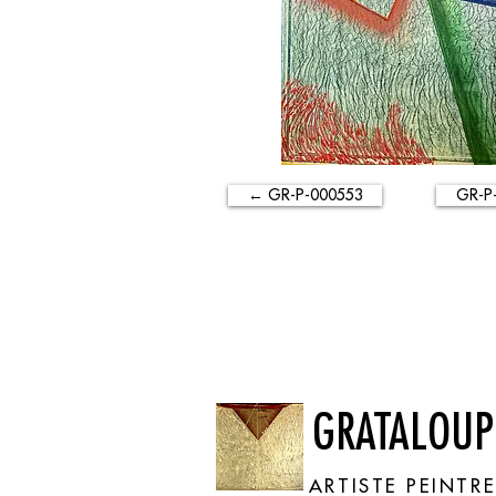
← GR-P-000553
GR-P
GRATALOUP
ARTISTE PEINTR