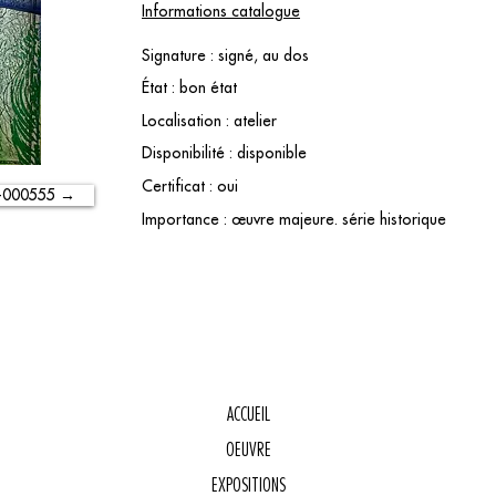
Informations catalogue
Signature : signé, au dos
État : bon état
Localisation : atelier
Disponibilité : disponible
Certificat : oui
-000555 →
Importance : œuvre majeure. série historique
ACCUEIL
OEUVRE
E
EXPOSITIONS